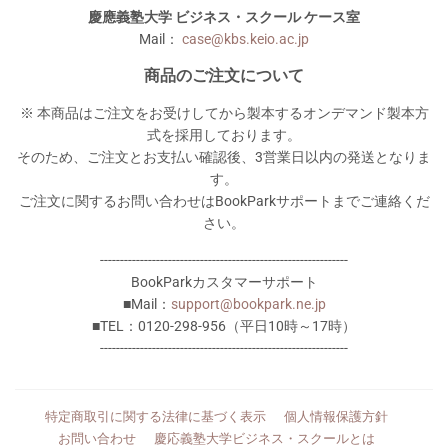
慶應義塾大学 ビジネス・スクール ケース室
Mail：
case@kbs.keio.ac.jp
商品のご注文について
※ 本商品はご注文をお受けしてから製本するオンデマンド製本方
式を採用しております。
そのため、ご注文とお支払い確認後、3営業日以内の発送となりま
す。
ご注文に関するお問い合わせはBookParkサポートまでご連絡くだ
さい。
--------------------------------------------------------------
BookParkカスタマーサポート
■Mail：
support@bookpark.ne.jp
■TEL：0120-298-956（平日10時～17時）
--------------------------------------------------------------
特定商取引に関する法律に基づく表示
個人情報保護方針
お問い合わせ
慶応義塾大学ビジネス・スクールとは