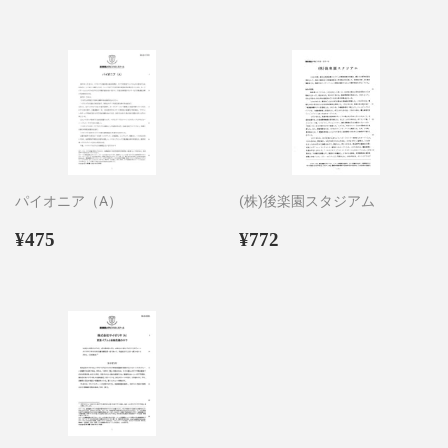
価
価
格
格
パイオニア（A）
(株)後楽園スタジアム
通
¥475
通
¥772
¥475
¥772
常
常
価
価
格
格