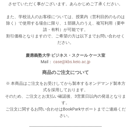
させていただく事がございます。あらかじめご了承ください。
また、学校法人のお客様については、授業内（営利目的のものは
除く）で使用する場合に限り、１部購入のうえ、複写利用（要申
請・有料）が可能です。
割引価格となりますので、ご希望の方は以下までお問い合わせく
ださい。
慶應義塾大学 ビジネス・スクール ケース室
Mail：
case@kbs.keio.ac.jp
商品のご注文について
※ 本商品はご注文をお受けしてから製本するオンデマンド製本方
式を採用しております。
そのため、ご注文とお支払い確認後、3営業日以内の発送となりま
す。
ご注文に関するお問い合わせはBookParkサポートまでご連絡くだ
さい。
--------------------------------------------------------------