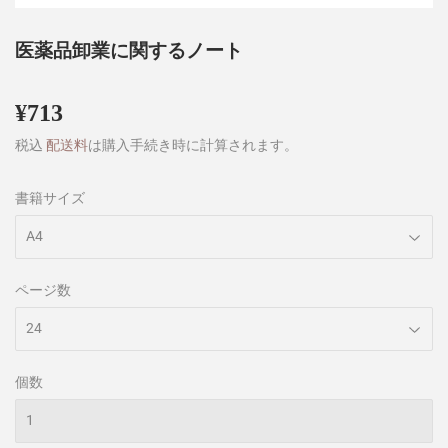
医薬品卸業に関するノート
¥713
¥713
税込
配送料
は購入手続き時に計算されます。
書籍サイズ
ページ数
個数