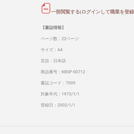
一部閲覧する(ログインして職業を登録
【書誌情報】
ページ数：22ページ
サイズ：A4
言語：日本語
商品番号：KBSP-00712
書誌コード：7009
対象年代：1973/1/1
登録日：2002/1/1