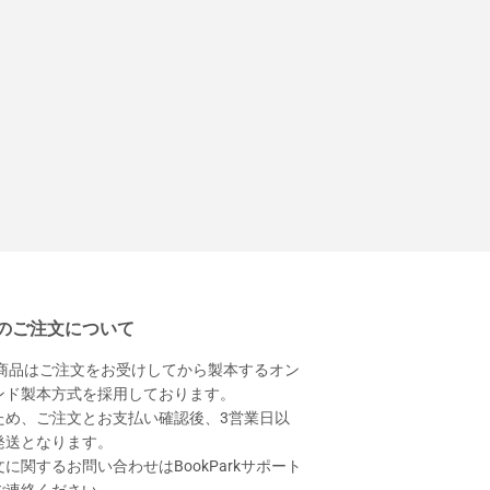
のご注文について
本商品はご注文をお受けしてから製本するオン
ンド製本方式を採用しております。
ため、ご注文とお支払い確認後、3営業日以
発送となります。
に関するお問い合わせはBookParkサポート