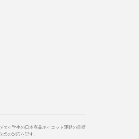
がタイ学生の日本商品ボイコット運動の目標
企業の対応を記す。