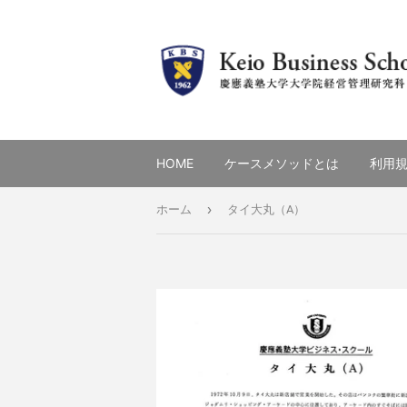
HOME
ケースメソッドとは
利用
›
ホーム
タイ大丸（A）