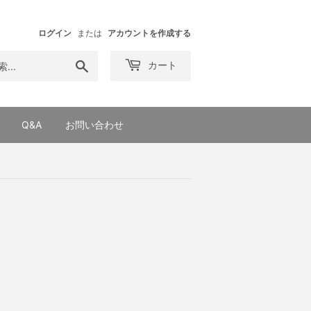
ログイン
または
アカウントを作成する
検
カート
索
す
る
Q&A
お問い合わせ