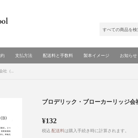
規約
支払方法
配送料と手数料
製本イメージ
お知らせ
ブロデリック・ブローカーリッジ会社（B)
ブロデリック・ブローカーリッジ会社
¥132
¥132
税込
配送料
は購入手続き時に計算されます。