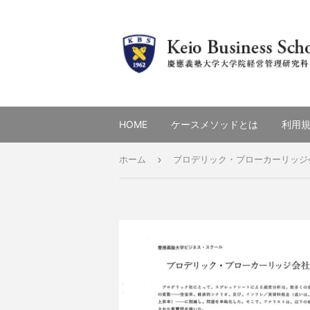
HOME
ケースメソッドとは
利用
›
ホーム