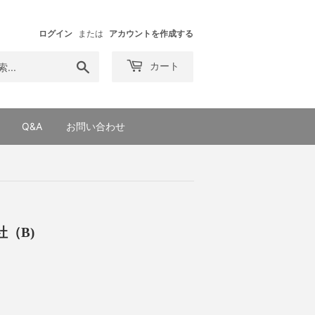
ログイン
または
アカウントを作成する
検
カート
索
す
る
Q&A
お問い合わせ
（B)