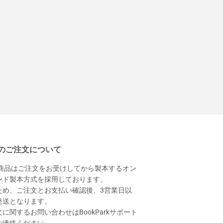
のご注文について
本商品はご注文をお受けしてから製本するオン
ンド製本方式を採用しております。
ため、ご注文とお支払い確認後、3営業日以
発送となります。
に関するお問い合わせはBookParkサポート