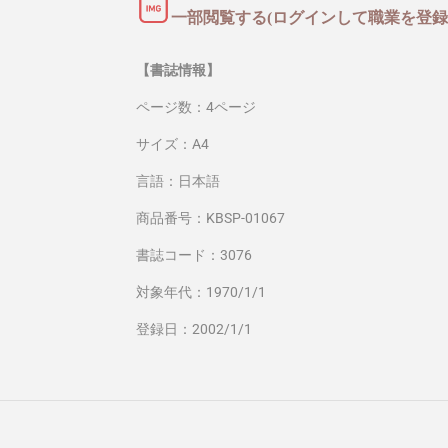
一部閲覧する(ログインして職業を登録
【書誌情報】
ページ数：4ページ
サイズ：A4
言語：日本語
商品番号：KBSP-01067
書誌コード：3076
対象年代：1970/1/1
登録日：2002/1/1