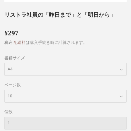
リストラ社員の「昨日まで」と「明日から」
¥297
¥297
税込
配送料
は購入手続き時に計算されます。
書籍サイズ
ページ数
個数