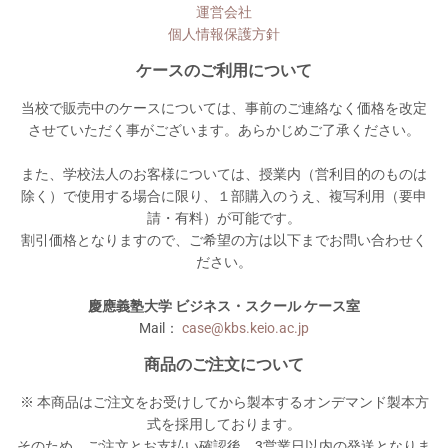
運営会社
個人情報保護方針
ケースのご利用について
当校で販売中のケースについては、事前のご連絡なく価格を改定
させていただく事がございます。あらかじめご了承ください。
また、学校法人のお客様については、授業内（営利目的のものは
除く）で使用する場合に限り、１部購入のうえ、複写利用（要申
請・有料）が可能です。
割引価格となりますので、ご希望の方は以下までお問い合わせく
ださい。
慶應義塾大学 ビジネス・スクール ケース室
Mail：
case@kbs.keio.ac.jp
商品のご注文について
※ 本商品はご注文をお受けしてから製本するオンデマンド製本方
式を採用しております。
そのため、ご注文とお支払い確認後、3営業日以内の発送となりま