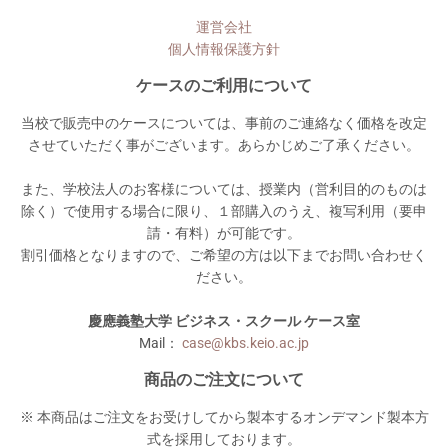
運営会社
個人情報保護方針
ケースのご利用について
当校で販売中のケースについては、事前のご連絡なく価格を改定
させていただく事がございます。あらかじめご了承ください。
また、学校法人のお客様については、授業内（営利目的のものは
除く）で使用する場合に限り、１部購入のうえ、複写利用（要申
請・有料）が可能です。
割引価格となりますので、ご希望の方は以下までお問い合わせく
ださい。
慶應義塾大学 ビジネス・スクール ケース室
Mail：
case@kbs.keio.ac.jp
商品のご注文について
※ 本商品はご注文をお受けしてから製本するオンデマンド製本方
式を採用しております。