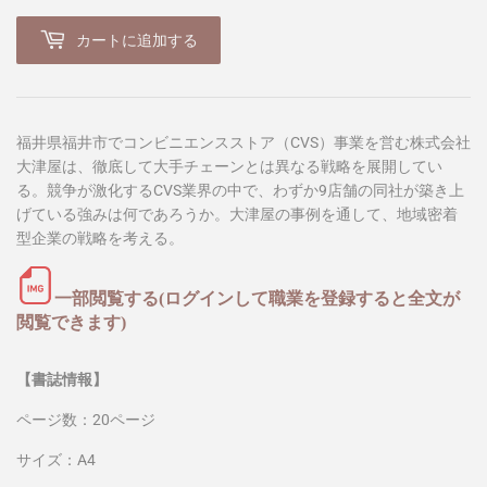
カートに追加する
福井県福井市でコンビニエンスストア（CVS）事業を営む株式会社
大津屋は、徹底して大手チェーンとは異なる戦略を展開してい
る。競争が激化するCVS業界の中で、わずか9店舗の同社が築き上
げている強みは何であろうか。大津屋の事例を通して、地域密着
型企業の戦略を考える。
一部閲覧する(ログインして職業を登録すると全文が
閲覧できます)
【書誌情報】
ページ数：20ページ
サイズ：A4