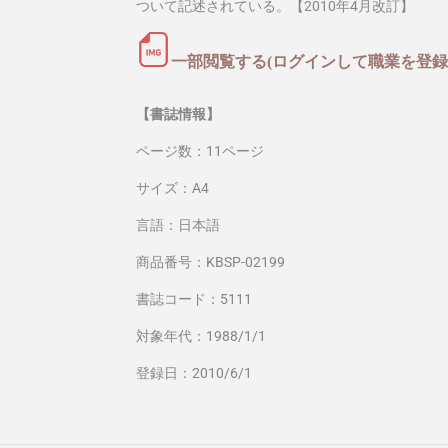
ついて記述されている。【2010年4月改訂】
一部閲覧する(ログインして職業を登録
【書誌情報】
ページ数：11ページ
サイズ：A4
言語：日本語
商品番号：KBSP-02199
書誌コード：5111
対象年代：1988/1/1
登録日：2010/6/1