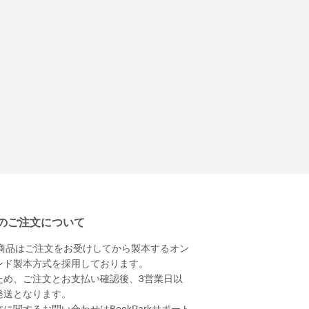
のご注文について
本商品はご注文をお受けしてから製本するオン
ンド製本方式を採用しております。
ため、ご注文とお支払い確認後、3営業日以
発送となります。