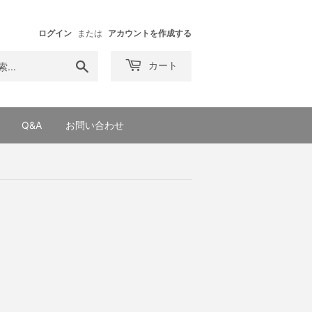
ログイン
または
アカウントを作成する
検
カート
索
す
る
Q&A
お問い合わせ