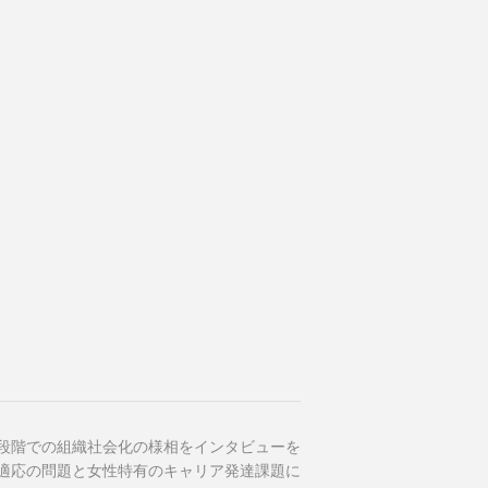
段階での組織社会化の様相をインタビューを
適応の問題と女性特有のキャリア発達課題に