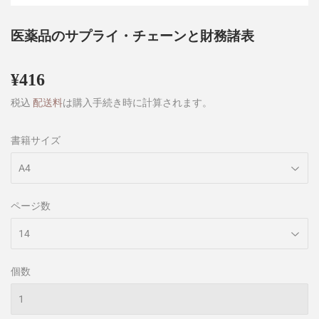
医薬品のサプライ・チェーンと財務諸表
¥416
¥416
税込
配送料
は購入手続き時に計算されます。
書籍サイズ
ページ数
個数