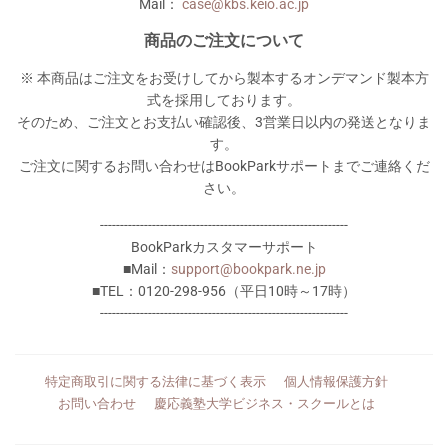
Mail：
case@kbs.keio.ac.jp
商品のご注文について
※ 本商品はご注文をお受けしてから製本するオンデマンド製本方
式を採用しております。
そのため、ご注文とお支払い確認後、3営業日以内の発送となりま
す。
ご注文に関するお問い合わせはBookParkサポートまでご連絡くだ
さい。
--------------------------------------------------------------
BookParkカスタマーサポート
■Mail：
support@bookpark.ne.jp
■TEL：0120-298-956（平日10時～17時）
--------------------------------------------------------------
特定商取引に関する法律に基づく表示
個人情報保護方針
お問い合わせ
慶応義塾大学ビジネス・スクールとは