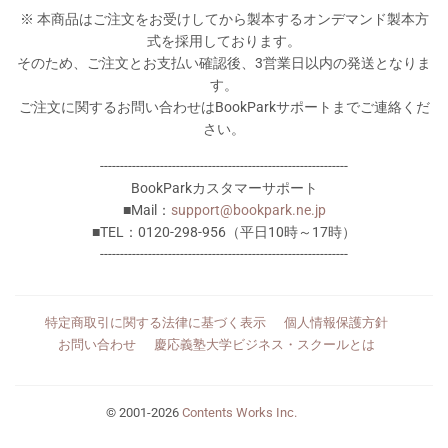
※ 本商品はご注文をお受けしてから製本するオンデマンド製本方
式を採用しております。
そのため、ご注文とお支払い確認後、3営業日以内の発送となりま
す。
ご注文に関するお問い合わせはBookParkサポートまでご連絡くだ
さい。
--------------------------------------------------------------
BookParkカスタマーサポート
■Mail：
support@bookpark.ne.jp
■TEL：0120-298-956（平日10時～17時）
--------------------------------------------------------------
特定商取引に関する法律に基づく表示
個人情報保護方針
お問い合わせ
慶応義塾大学ビジネス・スクールとは
© 2001-2026
Contents Works Inc.