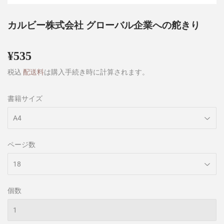
カルビー株式会社 グローバル企業への舵きり
¥535
¥535
税込
配送料
は購入手続き時に計算されます。
書籍サイズ
ページ数
個数