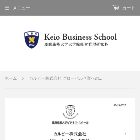
メニュー
カート
›
ホーム
カルビー株式会社 グローバル企業への舵きり