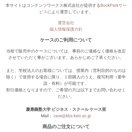
本サイトはコンテンツワークス株式会社が提供する
BookParkサー
ビス
により運営しています。
運営会社
個人情報保護方針
ケースのご利用について
当校で販売中のケースについては、事前のご連絡なく価格を改定
させていただく事がございます。あらかじめご了承ください。
また、学校法人のお客様については、授業内（営利目的のものは
除く）で使用する場合に限り、１部購入のうえ、複写利用（要申
請・有料）が可能です。
割引価格となりますので、ご希望の方は以下までお問い合わせく
ださい。
慶應義塾大学 ビジネス・スクール ケース室
Mail：
case@kbs.keio.ac.jp
商品のご注文について