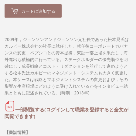
カートに追加する
2009年，ジョンソンアンドジョンソン元社長であった松本晃氏は
カルビー株式会社の社長に就任した。就任後コーポレートガバナ
ンスの変更，ペプシコとの資本提携，東証一部上場を果たし，海
外進出も積極的に行っている。ステークホルダーの優先順位を明
確にし，成長戦略とコスト・リダクションを並行して進めようと
する松本氏はカルビーのマネジメント・システムも大きく変更し
た。本ケースは戦略とマネジメントシステムの変更および，その
影響が生産現場にどのように受け入れているかをインタビュー結
果とともに記述されている。(時期：2013年)
一部閲覧する(ログインして職業を登録すると全文が
閲覧できます)
【書誌情報】