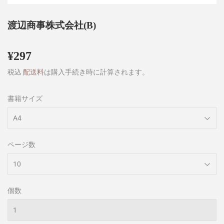
渡辺商事株式会社(B)
¥297
¥297
税込
配送料
は購入手続き時に計算されます。
書籍サイズ
ページ数
個数