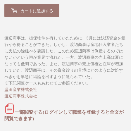
カートに追加する
渡辺商事は、担保物件を有していたために、3月には決済資金を銀
行から得ることができた。しかし、渡辺商事は産地仕入業者たち
に支払の繰延べを要請した。このため渡辺商事は倒産するのでは
ないかという噂が業界で流れた。一方、渡辺商事の売上高は夏に
なっても低調であった。また、渡辺商事の売上債権と在庫が増加
していた。渡辺商事は、その資金繰りの苦境にどのように対処す
べきかを早急に結論を出すように迫られていた。
※下記関連ケースもあわせてご参照ください。
盛田産業株式会社
渡辺商事株式会社
一部閲覧する(ログインして職業を登録すると全文が
閲覧できます)