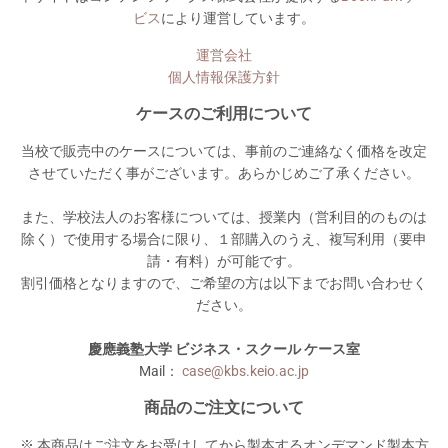
ビス
により運営しています。
運営会社
個人情報保護方針
ケースのご利用について
当校で販売中のケースについては、事前のご連絡なく価格を改定
させていただく事がございます。あらかじめご了承ください。
また、学校法人のお客様については、授業内（営利目的のものは
除く）で使用する場合に限り、１部購入のうえ、複写利用（要申
請・有料）が可能です。
割引価格となりますので、ご希望の方は以下までお問い合わせく
ださい。
慶應義塾大学 ビジネス・スクール ケース室
Mail：
case@kbs.keio.ac.jp
商品のご注文について
※ 本商品はご注文をお受けしてから製本するオンデマンド製本方