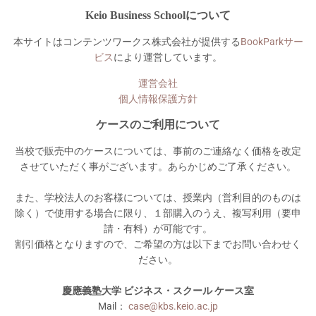
Keio Business Schoolについて
本サイトはコンテンツワークス株式会社が提供する
BookParkサー
ビス
により運営しています。
運営会社
個人情報保護方針
ケースのご利用について
当校で販売中のケースについては、事前のご連絡なく価格を改定
させていただく事がございます。あらかじめご了承ください。
また、学校法人のお客様については、授業内（営利目的のものは
除く）で使用する場合に限り、１部購入のうえ、複写利用（要申
請・有料）が可能です。
割引価格となりますので、ご希望の方は以下までお問い合わせく
ださい。
慶應義塾大学 ビジネス・スクール ケース室
Mail：
case@kbs.keio.ac.jp