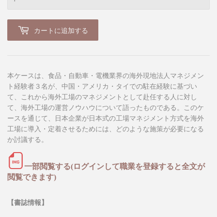
カートに追加する
本ケースは、食品・自動車・電機業界の海外現地法人マネジメン
ト経験者３名が、中国・アメリカ・タイでの駐在経験に基づい
て、これから海外工場のマネジメントとして赴任する人に対し
て、海外工場の運営ノウハウについて語ったものである。このケ
ースを通じて、日本企業が日本式の工場マネジメント方式を海外
工場に導入・定着させるためには、どのような施策が必要になる
か討議する。
一部閲覧する(ログインして職業を登録すると全文が
閲覧できます)
【書誌情報】