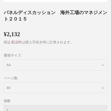
パネルディスカッション 海外工場のマネジメン
ト２０１５
¥2,132
¥2,132
税込
配送料
は購入手続き時に計算されます。
書籍サイズ
ページ数
個数