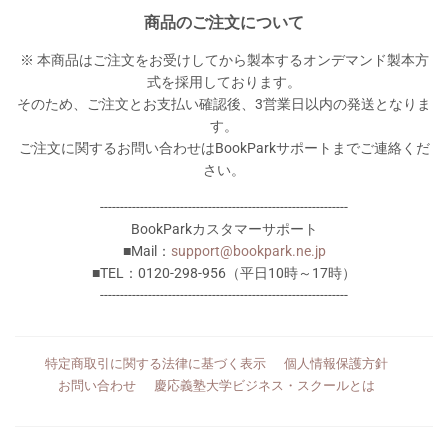
商品のご注文について
※ 本商品はご注文をお受けしてから製本するオンデマンド製本方
式を採用しております。
そのため、ご注文とお支払い確認後、3営業日以内の発送となりま
す。
ご注文に関するお問い合わせはBookParkサポートまでご連絡くだ
さい。
--------------------------------------------------------------
BookParkカスタマーサポート
■Mail：
support@bookpark.ne.jp
■TEL：0120-298-956（平日10時～17時）
--------------------------------------------------------------
特定商取引に関する法律に基づく表示
個人情報保護方針
お問い合わせ
慶応義塾大学ビジネス・スクールとは