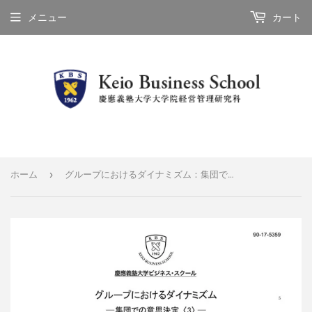
メニュー
カート
›
ホーム
グループにおけるダイナミズム：集団での意思決定<３>