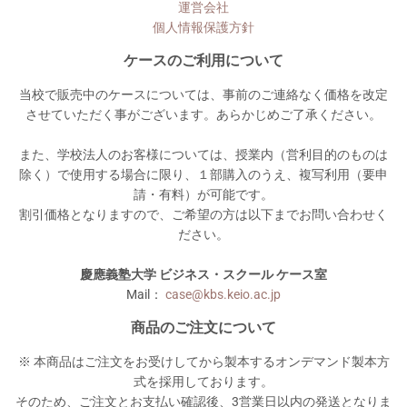
運営会社
個人情報保護方針
ケースのご利用について
当校で販売中のケースについては、事前のご連絡なく価格を改定
させていただく事がございます。あらかじめご了承ください。
また、学校法人のお客様については、授業内（営利目的のものは
除く）で使用する場合に限り、１部購入のうえ、複写利用（要申
請・有料）が可能です。
割引価格となりますので、ご希望の方は以下までお問い合わせく
ださい。
慶應義塾大学 ビジネス・スクール ケース室
Mail：
case@kbs.keio.ac.jp
商品のご注文について
※ 本商品はご注文をお受けしてから製本するオンデマンド製本方
式を採用しております。
そのため、ご注文とお支払い確認後、3営業日以内の発送となりま