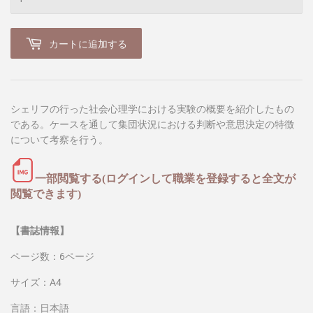
カートに追加する
シェリフの行った社会心理学における実験の概要を紹介したもの
である。ケースを通して集団状況における判断や意思決定の特徴
について考察を行う。
一部閲覧する(ログインして職業を登録すると全文が
閲覧できます)
【書誌情報】
ページ数：6ページ
サイズ：A4
言語：日本語