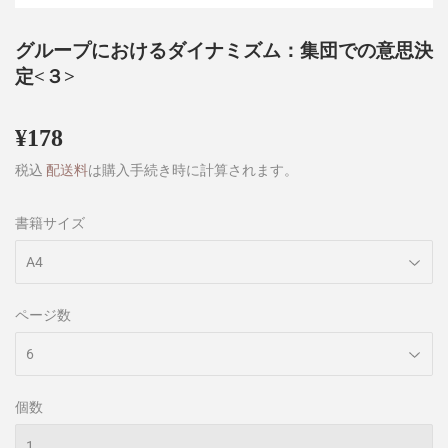
グループにおけるダイナミズム：集団での意思決
定<３>
¥178
¥178
税込
配送料
は購入手続き時に計算されます。
書籍サイズ
ページ数
個数