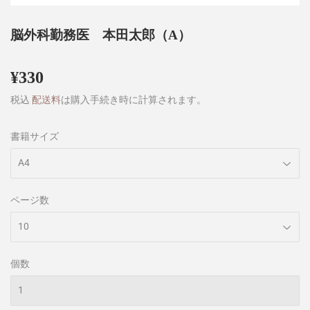
脳外科勤務医 本田太郎（A）
¥330
¥330
税込
配送料
は購入手続き時に計算されます。
書籍サイズ
ページ数
個数