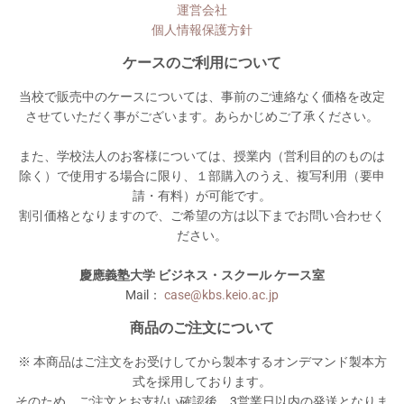
運営会社
個人情報保護方針
ケースのご利用について
当校で販売中のケースについては、事前のご連絡なく価格を改定
させていただく事がございます。あらかじめご了承ください。
また、学校法人のお客様については、授業内（営利目的のものは
除く）で使用する場合に限り、１部購入のうえ、複写利用（要申
請・有料）が可能です。
割引価格となりますので、ご希望の方は以下までお問い合わせく
ださい。
慶應義塾大学 ビジネス・スクール ケース室
Mail：
case@kbs.keio.ac.jp
商品のご注文について
※ 本商品はご注文をお受けしてから製本するオンデマンド製本方
式を採用しております。
そのため、ご注文とお支払い確認後、3営業日以内の発送となりま