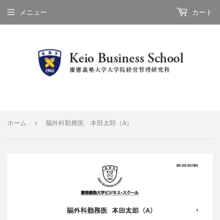
メニュー
カート
›
ホーム
脳外科勤務医 本田太郎（A）