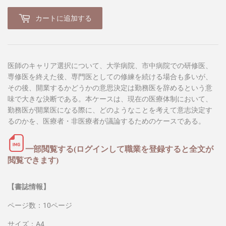
カートに追加する
医師のキャリア選択について、大学病院、市中病院での研修医、
専修医を終えた後、専門医としての修練を続ける場合も多いが、
その後、開業するかどうかの意思決定は勤務医を辞めるという意
味で大きな決断である。本ケースは、現在の医療体制において、
勤務医が開業医になる際に、どのようなことを考えて意志決定す
るのかを、医療者・非医療者が議論するためのケースである。
一部閲覧する(ログインして職業を登録すると全文が
閲覧できます)
【書誌情報】
ページ数：10ページ
サイズ：A4