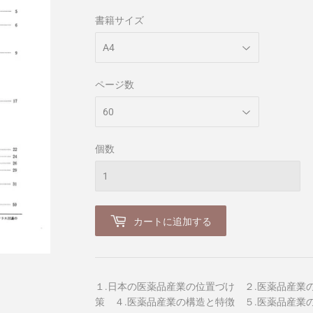
書籍サイズ
ページ数
個数
カートに追加する
１.日本の医薬品産業の位置づけ ２.医薬品産業
策 ４.医薬品産業の構造と特徴 ５.医薬品産業の