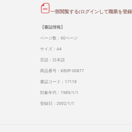
一部閲覧する(ログインして職業を登録
【書誌情報】
ページ数：60ページ
サイズ：A4
言語：日本語
商品番号：KBSP-00877
書誌コード：17118
対象年代：1985/1/1
登録日：2002/1/1