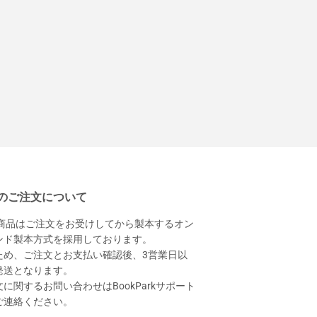
のご注文について
本商品はご注文をお受けしてから製本するオン
ンド製本方式を採用しております。
ため、ご注文とお支払い確認後、3営業日以
発送となります。
に関するお問い合わせはBookParkサポート
ご連絡ください。