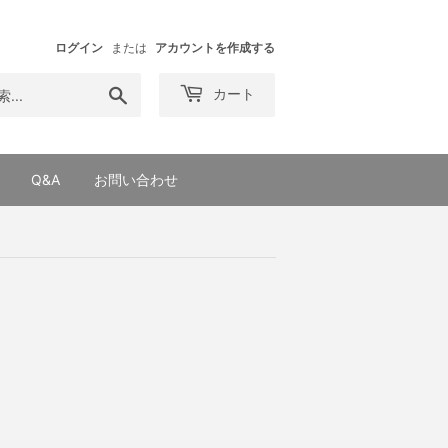
ログイン
または
アカウントを作成する
検
カート
索
す
る
Q&A
お問い合わせ