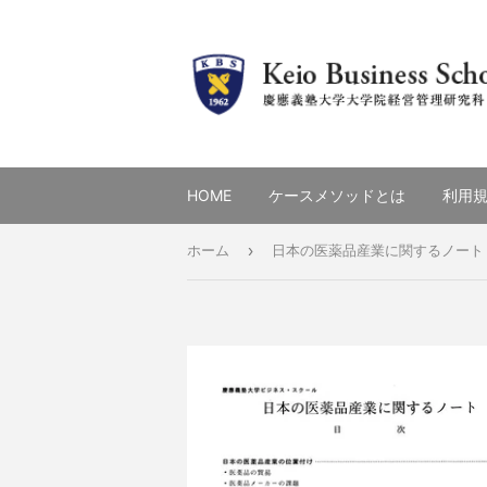
HOME
ケースメソッドとは
利用
›
ホーム
日本の医薬品産業に関するノート