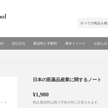
規約
支払方法
配送料と手数料
製本イメージ
お知らせ
日本の医薬品産業に関するノート
¥1,980
¥1,980
税込
配送料
は購入手続き時に計算されます。