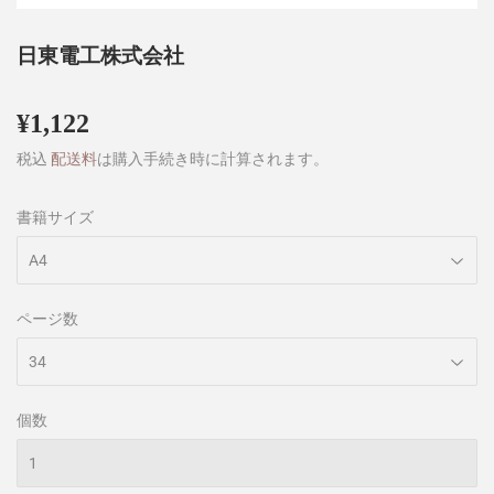
日東電工株式会社
¥1,122
¥1,122
税込
配送料
は購入手続き時に計算されます。
書籍サイズ
ページ数
個数