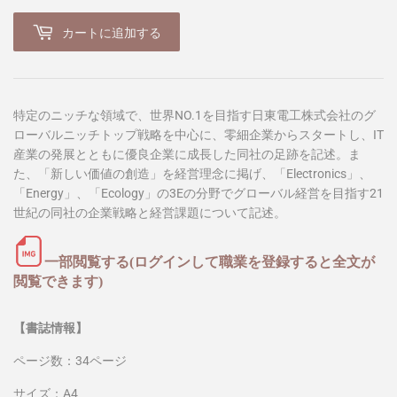
カートに追加する
特定のニッチな領域で、世界NO.1を目指す日東電工株式会社のグ
ローバルニッチトップ戦略を中心に、零細企業からスタートし、IT
産業の発展とともに優良企業に成長した同社の足跡を記述。ま
た、「新しい価値の創造」を経営理念に掲げ、「Electronics」、
「Energy」、「Ecology」の3Eの分野でグローバル経営を目指す21
世紀の同社の企業戦略と経営課題について記述。
一部閲覧する(ログインして職業を登録すると全文が
閲覧できます)
【書誌情報】
ページ数：34ページ
サイズ：A4