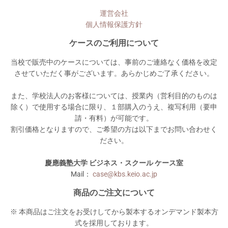
運営会社
個人情報保護方針
ケースのご利用について
当校で販売中のケースについては、事前のご連絡なく価格を改定
させていただく事がございます。あらかじめご了承ください。
また、学校法人のお客様については、授業内（営利目的のものは
除く）で使用する場合に限り、１部購入のうえ、複写利用（要申
請・有料）が可能です。
割引価格となりますので、ご希望の方は以下までお問い合わせく
ださい。
慶應義塾大学 ビジネス・スクール ケース室
Mail：
case@kbs.keio.ac.jp
商品のご注文について
※ 本商品はご注文をお受けしてから製本するオンデマンド製本方
式を採用しております。