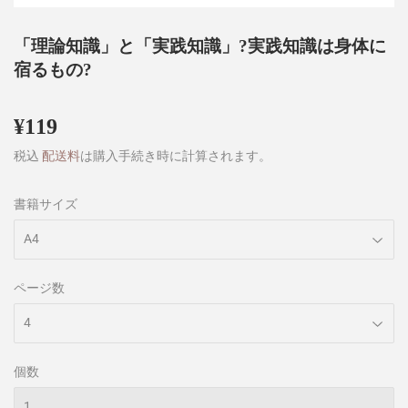
「理論知識」と「実践知識」?実践知識は身体に
宿るもの?
¥119
¥119
税込
配送料
は購入手続き時に計算されます。
書籍サイズ
ページ数
個数