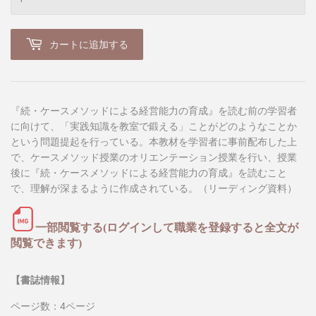
カートに追加する
『続・ケースメソッドによる経営能力の育成』を読む前の学習者
に向けて、「実践知識を教室で鍛える」ことがどのようなことか
という問題提起を行っている。本教材を学習者に事前配布した上
で、ケースメソッド授業のオリエンテーション授業を行い、授業
後に『続・ケースメソッドによる経営能力の育成』を読むこと
で、理解が深まるように作成されている。（リーディング資料）
一部閲覧する(ログインして職業を登録すると全文が
閲覧できます)
【書誌情報】
ページ数：4ページ