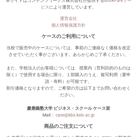
本サイトはコンテンツワークス株式会社が提供する
BookParkサー
ビス
により運営しています。
運営会社
個人情報保護方針
ケースのご利用について
当校で販売中のケースについては、事前のご連絡なく価格を改定
させていただく事がございます。あらかじめご了承ください。
また、学校法人のお客様については、授業内（営利目的のものは
除く）で使用する場合に限り、１部購入のうえ、複写利用（要申
請・有料）が可能です。
割引価格となりますので、ご希望の方は以下までお問い合わせく
ださい。
慶應義塾大学 ビジネス・スクール ケース室
Mail：
case@kbs.keio.ac.jp
商品のご注文について