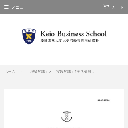
メニュー
カート
›
ホーム
「理論知識」と「実践知識」?実践知識は身体に宿るもの?