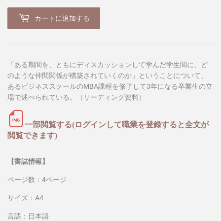
カートに追加する
「ある期間を、ともにディスカッションして学んだ学生間に、ど
のような仲間関係が構築されていくのか」ということについて、
あるビジネススクールのMBA課程を修了して3年になる卒業生の立
場で述べられている。（リーディング資料）
一部閲覧する(ログインして職業を登録すると全文が
閲覧できます)
【書誌情報】
ページ数：4ページ
サイズ：A4
言語：日本語