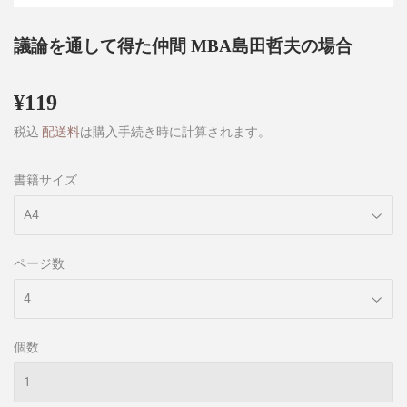
議論を通して得た仲間 MBA島田哲夫の場合
¥119
¥119
税込
配送料
は購入手続き時に計算されます。
書籍サイズ
ページ数
個数