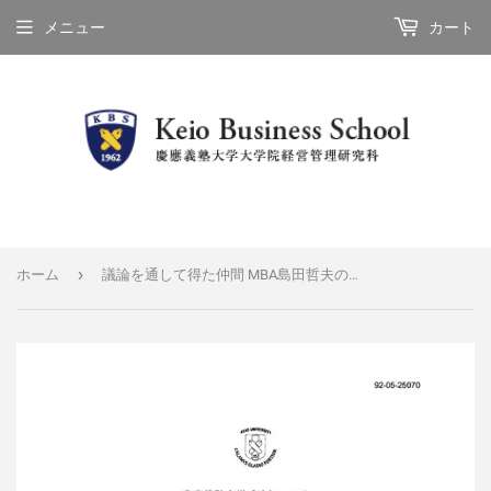
メニュー
カート
›
ホーム
議論を通して得た仲間 MBA島田哲夫の場合