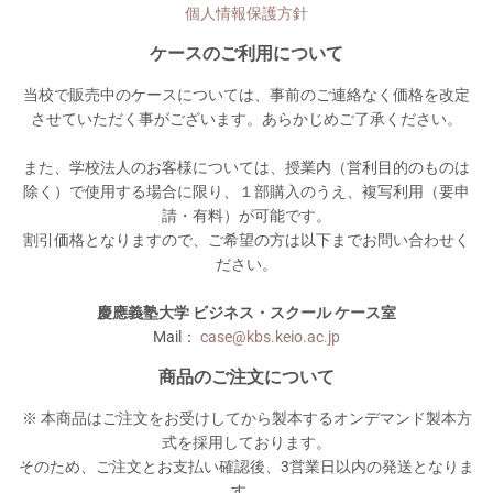
個人情報保護方針
ケースのご利用について
当校で販売中のケースについては、事前のご連絡なく価格を改定
させていただく事がございます。あらかじめご了承ください。
また、学校法人のお客様については、授業内（営利目的のものは
除く）で使用する場合に限り、１部購入のうえ、複写利用（要申
請・有料）が可能です。
割引価格となりますので、ご希望の方は以下までお問い合わせく
ださい。
慶應義塾大学 ビジネス・スクール ケース室
Mail：
case@kbs.keio.ac.jp
商品のご注文について
※ 本商品はご注文をお受けしてから製本するオンデマンド製本方
式を採用しております。
そのため、ご注文とお支払い確認後、3営業日以内の発送となりま
す。