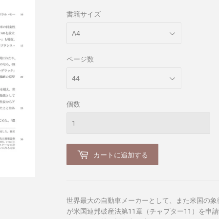
書籍サイズ
ページ数
個数
カートに追加する
世界最大の自動車メーカーとして、また米国の象
が米国連邦破産法第11章（チャプター11）を申