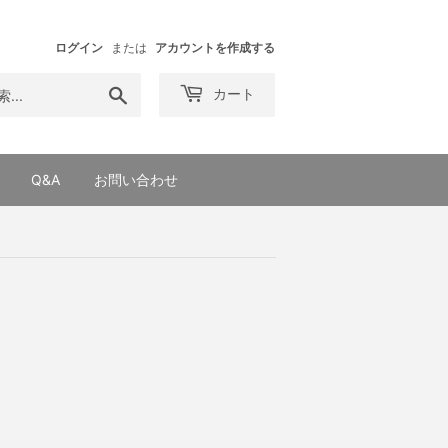
ログイン
または
アカウントを作成する
検
カート
索
す
る
Q&A
お問い合わせ