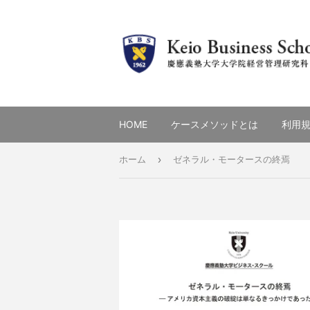
HOME
ケースメソッドとは
利用
›
ホーム
ゼネラル・モータースの終焉