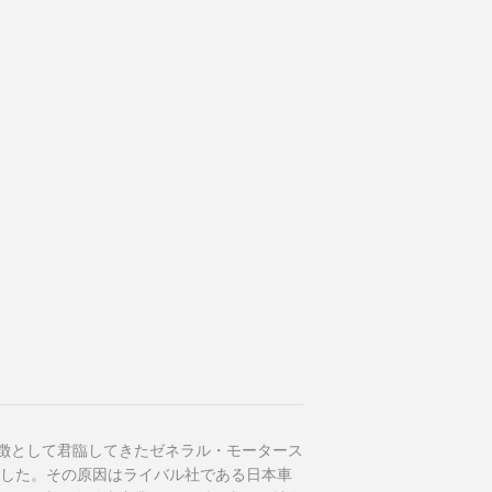
徴として君臨してきたゼネラル・モータース
請した。その原因はライバル社である日本車