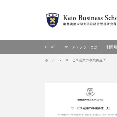
HOME
ケースメソッドとは
利用
›
ホーム
サービス産業の事業再生[A]