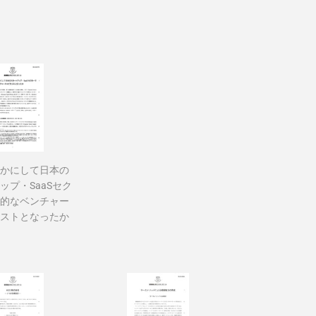
かにして日本の
ップ・SaaSセク
的なベンチャー
ストとなったか
62