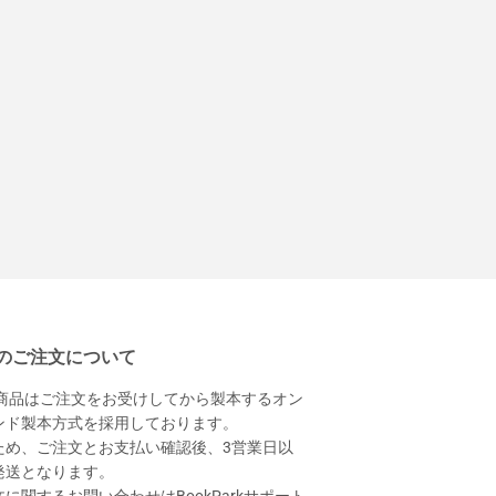
のご注文について
本商品はご注文をお受けしてから製本するオン
ンド製本方式を採用しております。
ため、ご注文とお支払い確認後、3営業日以
発送となります。