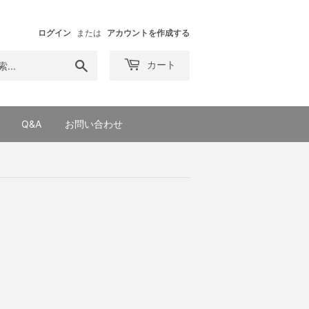
ログイン
または
アカウントを作成する
検
カート
索
す
る
Q&A
お問い合わせ