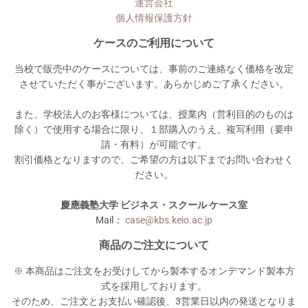
運営会社
個人情報保護方針
ケースのご利用について
当校で販売中のケースについては、事前のご連絡なく価格を改定
させていただく事がございます。あらかじめご了承ください。
また、学校法人のお客様については、授業内（営利目的のものは
除く）で使用する場合に限り、１部購入のうえ、複写利用（要申
請・有料）が可能です。
割引価格となりますので、ご希望の方は以下までお問い合わせく
ださい。
慶應義塾大学 ビジネス・スクール ケース室
Mail：
case@kbs.keio.ac.jp
商品のご注文について
※ 本商品はご注文をお受けしてから製本するオンデマンド製本方
式を採用しております。
そのため、ご注文とお支払い確認後、3営業日以内の発送となりま