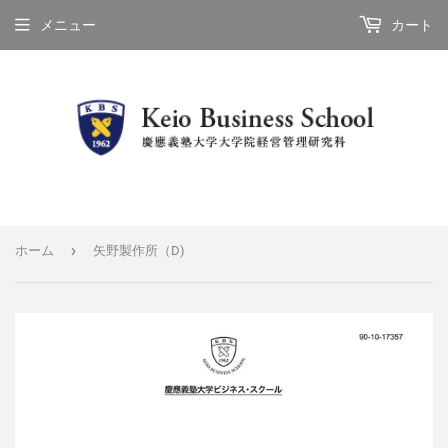
メニュー
カート
›
ホーム
矢野製作所（D)