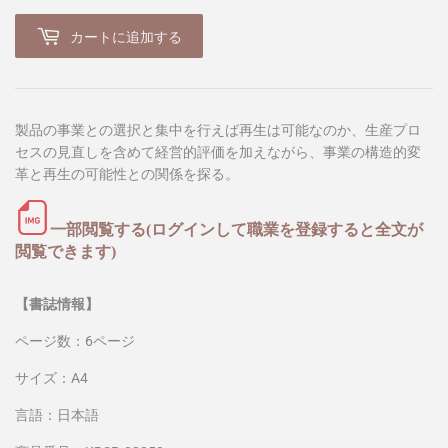
カートに追加する
製品の事業との選択と集中を行えば再生は可能なのか、生産プロ
セスの見直しを含めて経営的評価を加えながら、事業の構造的変
革と再生の可能性との関係を探る。
一部閲覧する(ログインして職業を登録すると全文が
閲覧できます)
【書誌情報】
ページ数：6ページ
サイズ：A4
言語：日本語