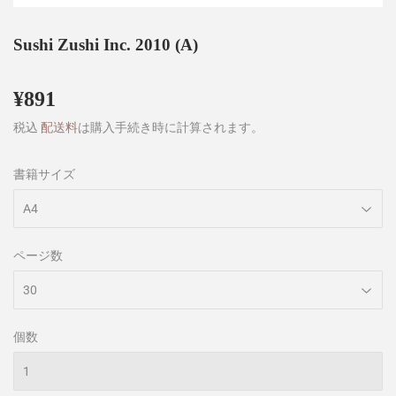
Sushi Zushi Inc. 2010 (A)
¥891
¥891
税込
配送料
は購入手続き時に計算されます。
書籍サイズ
ページ数
個数