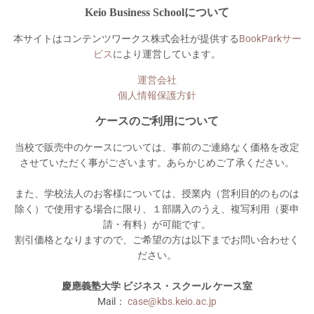
Keio Business Schoolについて
本サイトはコンテンツワークス株式会社が提供する
BookParkサー
ビス
により運営しています。
運営会社
個人情報保護方針
ケースのご利用について
当校で販売中のケースについては、事前のご連絡なく価格を改定
させていただく事がございます。あらかじめご了承ください。
また、学校法人のお客様については、授業内（営利目的のものは
除く）で使用する場合に限り、１部購入のうえ、複写利用（要申
請・有料）が可能です。
割引価格となりますので、ご希望の方は以下までお問い合わせく
ださい。
慶應義塾大学 ビジネス・スクール ケース室
Mail：
case@kbs.keio.ac.jp