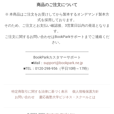
商品のご注文について
※ 本商品はご注文をお受けしてから製本するオンデマンド製本方
式を採用しております。
そのため、ご注文とお支払い確認後、3営業日以内の発送となりま
す。
ご注文に関するお問い合わせはBookParkサポートまでご連絡くだ
さい。
--------------------------------------------------------------
BookParkカスタマーサポート
■Mail：
support@bookpark.ne.jp
■TEL：0120-298-956（平日10時～17時）
--------------------------------------------------------------
特定商取引に関する法律に基づく表示
個人情報保護方針
お問い合わせ
慶応義塾大学ビジネス・スクールとは