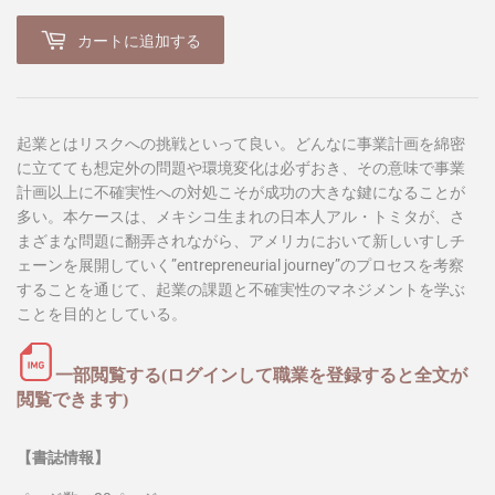
カートに追加する
起業とはリスクへの挑戦といって良い。どんなに事業計画を綿密
に立てても想定外の問題や環境変化は必ずおき、その意味で事業
計画以上に不確実性への対処こそが成功の大きな鍵になることが
多い。本ケースは、メキシコ生まれの日本人アル・トミタが、さ
まざまな問題に翻弄されながら、アメリカにおいて新しいすしチ
ェーンを展開していく”entrepreneurial journey”のプロセスを考察
することを通じて、起業の課題と不確実性のマネジメントを学ぶ
ことを目的としている。
一部閲覧する(ログインして職業を登録すると全文が
閲覧できます)
【書誌情報】