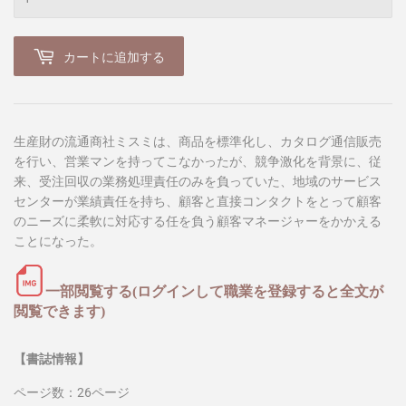
カートに追加する
生産財の流通商社ミスミは、商品を標準化し、カタログ通信販売
を行い、営業マンを持ってこなかったが、競争激化を背景に、従
来、受注回収の業務処理責任のみを負っていた、地域のサービス
センターが業績責任を持ち、顧客と直接コンタクトをとって顧客
のニーズに柔軟に対応する任を負う顧客マネージャーをかかえる
ことになった。
一部閲覧する(ログインして職業を登録すると全文が
閲覧できます)
【書誌情報】
ページ数：26ページ