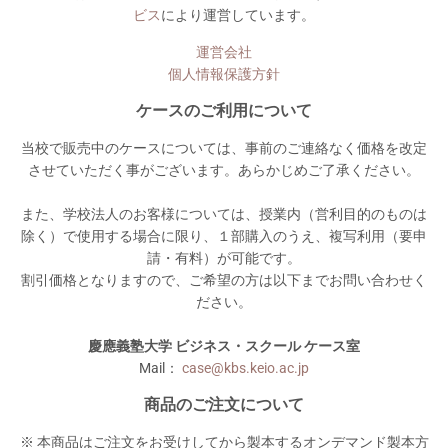
ビス
により運営しています。
運営会社
個人情報保護方針
ケースのご利用について
当校で販売中のケースについては、事前のご連絡なく価格を改定
させていただく事がございます。あらかじめご了承ください。
また、学校法人のお客様については、授業内（営利目的のものは
除く）で使用する場合に限り、１部購入のうえ、複写利用（要申
請・有料）が可能です。
割引価格となりますので、ご希望の方は以下までお問い合わせく
ださい。
慶應義塾大学 ビジネス・スクール ケース室
Mail：
case@kbs.keio.ac.jp
商品のご注文について
※ 本商品はご注文をお受けしてから製本するオンデマンド製本方