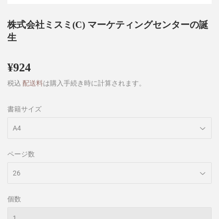
株式会社ミスミ(C) マーケティングセンターの誕
生
¥924
¥924
税込
配送料
は購入手続き時に計算されます。
書籍サイズ
ページ数
個数