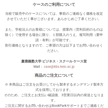
ケースのご利用について
当校で販売中のケースについては、事前のご連絡なく価格を改定
させていただく事がございます。あらかじめご了承ください。
また、学校法人のお客様については、授業内（営利目的のものは
除く）で使用する場合に限り、１部購入のうえ、複写利用（要申
請・有料）が可能です。
割引価格となりますので、ご希望の方は以下までお問い合わせく
ださい。
慶應義塾大学 ビジネス・スクール ケース室
Mail：
case@kbs.keio.ac.jp
商品のご注文について
※ 本商品はご注文をお受けしてから製本するオンデマンド製本方
式を採用しております。
そのため、ご注文とお支払い確認後、3営業日以内の発送となりま
す。
ご注文に関するお問い合わせはBookParkサポートまでご連絡くだ