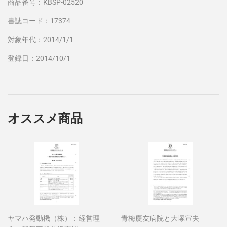
商品番号：KBSP-02520
書誌コード：17374
対象年代：2014/1/1
登録日：2014/10/1
オススメ商品
ヤマハ発動機（株）：経営理
青梅慶友病院と大塚宣夫