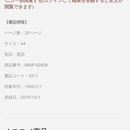
一部閲覧する(ログインして職業を登録すると全文が
閲覧できます)
【書誌情報】
ページ数：20ページ
サイズ：A4
言語：英語
商品番号：KBSP-02828
書誌コード：3211
対象年代：1962/1/1
登録日：2019/10/1