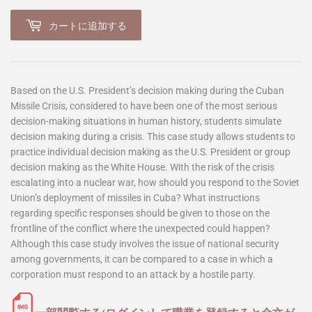
カートに追加する
Based on the U.S. President’s decision making during the Cuban
Missile Crisis, considered to have been one of the most serious
decision-making situations in human history, students simulate
decision making during a crisis. This case study allows students to
practice individual decision making as the U.S. President or group
decision making as the White House. With the risk of the crisis
escalating into a nuclear war, how should you respond to the Soviet
Union’s deployment of missiles in Cuba? What instructions
regarding specific responses should be given to those on the
frontline of the conflict where the unexpected could happen?
Although this case study involves the issue of national security
among governments, it can be compared to a case in which a
corporation must respond to an attack by a hostile party.