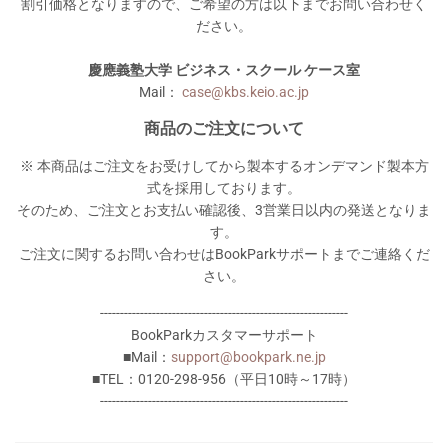
割引価格となりますので、ご希望の方は以下までお問い合わせく
ださい。
慶應義塾大学 ビジネス・スクール ケース室
Mail：
case@kbs.keio.ac.jp
商品のご注文について
※ 本商品はご注文をお受けしてから製本するオンデマンド製本方
式を採用しております。
そのため、ご注文とお支払い確認後、3営業日以内の発送となりま
す。
ご注文に関するお問い合わせはBookParkサポートまでご連絡くだ
さい。
--------------------------------------------------------------
BookParkカスタマーサポート
■Mail：
support@bookpark.ne.jp
■TEL：0120-298-956（平日10時～17時）
--------------------------------------------------------------