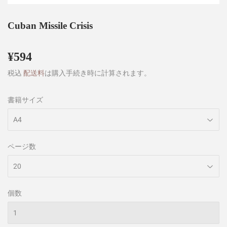
Cuban Missile Crisis
¥594
¥594
税込
配送料
は購入手続き時に計算されます。
書籍サイズ
ページ数
個数