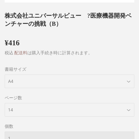
株式会社ユニバーサルビュー ?医療機器開発ベ
ンチャーの挑戦（B）
¥416
¥416
税込
配送料
は購入手続き時に計算されます。
書籍サイズ
ページ数
個数