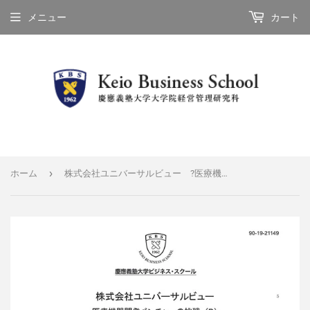
メニュー
カート
›
ホーム
株式会社ユニバーサルビュー ?医療機器開発ベンチャーの挑戦（B）