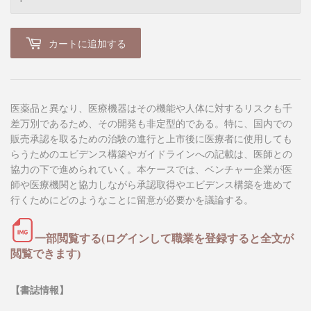
カートに追加する
医薬品と異なり、医療機器はその機能や人体に対するリスクも千
差万別であるため、その開発も非定型的である。特に、国内での
販売承認を取るための治験の進行と上市後に医療者に使用しても
らうためのエビデンス構築やガイドラインへの記載は、医師との
協力の下で進められていく。本ケースでは、ベンチャー企業が医
師や医療機関と協力しながら承認取得やエビデンス構築を進めて
行くためにどのようなことに留意が必要かを議論する。
一部閲覧する(ログインして職業を登録すると全文が
閲覧できます)
【書誌情報】