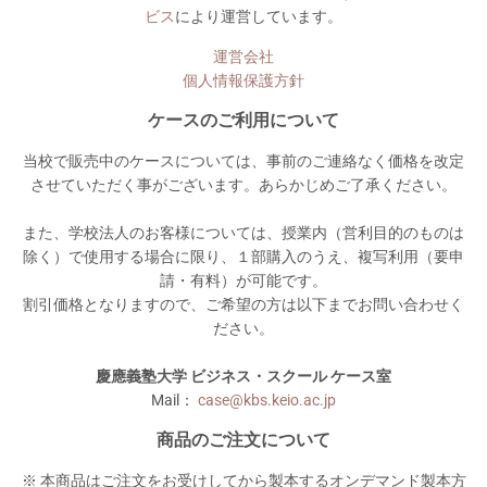
ビス
により運営しています。
運営会社
個人情報保護方針
ケースのご利用について
当校で販売中のケースについては、事前のご連絡なく価格を改定
させていただく事がございます。あらかじめご了承ください。
また、学校法人のお客様については、授業内（営利目的のものは
除く）で使用する場合に限り、１部購入のうえ、複写利用（要申
請・有料）が可能です。
割引価格となりますので、ご希望の方は以下までお問い合わせく
ださい。
慶應義塾大学 ビジネス・スクール ケース室
Mail：
case@kbs.keio.ac.jp
商品のご注文について
※ 本商品はご注文をお受けしてから製本するオンデマンド製本方