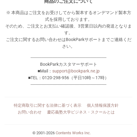
商品のご注文について
※ 本商品はご注文をお受けしてから製本するオンデマンド製本方
式を採用しております。
そのため、ご注文とお支払い確認後、3営業日以内の発送となりま
す。
ご注文に関するお問い合わせはBookParkサポートまでご連絡くだ
さい。
--------------------------------------------------------------
BookParkカスタマーサポート
■Mail：
support@bookpark.ne.jp
■TEL：0120-298-956（平日10時～17時）
--------------------------------------------------------------
特定商取引に関する法律に基づく表示
個人情報保護方針
お問い合わせ
慶応義塾大学ビジネス・スクールとは
© 2001-2026
Contents Works Inc.