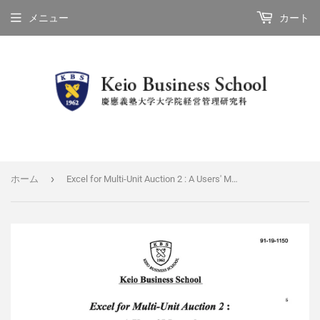
メニュー
カート
›
ホーム
Excel for Multi-Unit Auction 2 : A Users' Manual