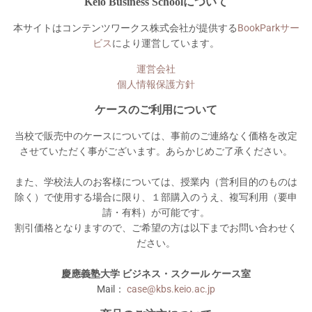
Keio Business Schoolについて
本サイトはコンテンツワークス株式会社が提供する
BookParkサー
ビス
により運営しています。
運営会社
個人情報保護方針
ケースのご利用について
当校で販売中のケースについては、事前のご連絡なく価格を改定
させていただく事がございます。あらかじめご了承ください。
また、学校法人のお客様については、授業内（営利目的のものは
除く）で使用する場合に限り、１部購入のうえ、複写利用（要申
請・有料）が可能です。
割引価格となりますので、ご希望の方は以下までお問い合わせく
ださい。
慶應義塾大学 ビジネス・スクール ケース室
Mail：
case@kbs.keio.ac.jp