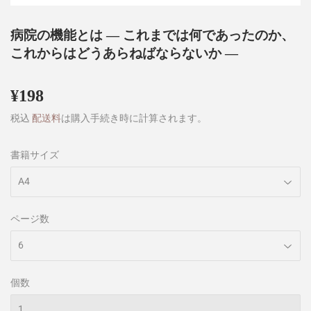
病院の機能とは ― これまでは何であったのか、
これからはどうあらねばならないか ―
¥198
¥198
税込
配送料
は購入手続き時に計算されます。
書籍サイズ
ページ数
個数