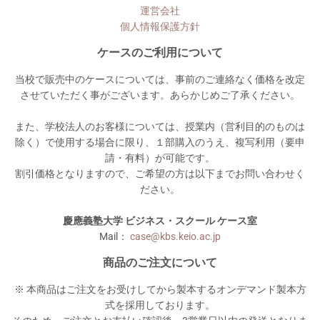
運営会社
個人情報保護方針
ケースのご利用について
当校で販売中のケースについては、事前のご連絡なく価格を改定
させていただく事がございます。あらかじめご了承ください。
また、学校法人のお客様については、授業内（営利目的のものは
除く）で使用する場合に限り、１部購入のうえ、複写利用（要申
請・有料）が可能です。
割引価格となりますので、ご希望の方は以下までお問い合わせく
ださい。
慶應義塾大学 ビジネス・スクール ケース室
Mail：
case@kbs.keio.ac.jp
商品のご注文について
※ 本商品はご注文をお受けしてから製本するオンデマンド製本方
式を採用しております。