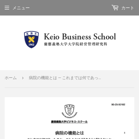
メニュー
カート
›
ホーム
病院の機能とは ― これまでは何であったのか、これからはどうあらねばならないか ―