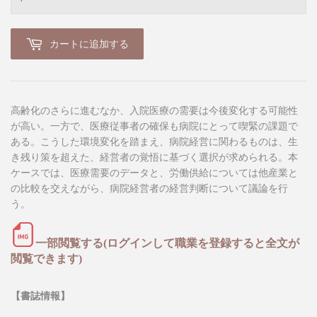
カートに追加する
高齢化のさらに進むなか、入院医療の需要は今後変化する可能性
が高い。一方で、医療従事者の確保も病院にとって喫緊の課題で
ある。こうした環境変化を踏まえ、病院経営に関わるものは、生
き残り策を超えた、経営者の覚悟に基づく選択が求められる。本
ケースでは、医療需要のデータと、労働供給については他産業と
の比較を交えながら、病院経営者の経営判断について議論を行
う。
一部閲覧する(ログインして職業を登録すると全文が
閲覧できます)
【書誌情報】