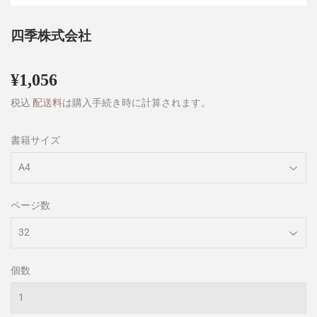
四季株式会社
¥1,056
¥1,056
税込
配送料
は購入手続き時に計算されます。
書籍サイズ
ページ数
個数