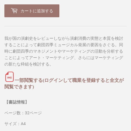
カートに追加する
我が国の演劇史をレビューしながら演劇消費の実態と本質を検討
することによって劇団四季ミュージカル発展の要因をさぐる。同
時に劇団四季のマネジメントやマーケティングの活動を分析する
ことによってアート・マーケティング、さらにはマーケティング
の新たな枠組を検討する。
一部閲覧する(ログインして職業を登録すると全文が
閲覧できます)
【書誌情報】
ページ数：32ページ
サイズ：A4