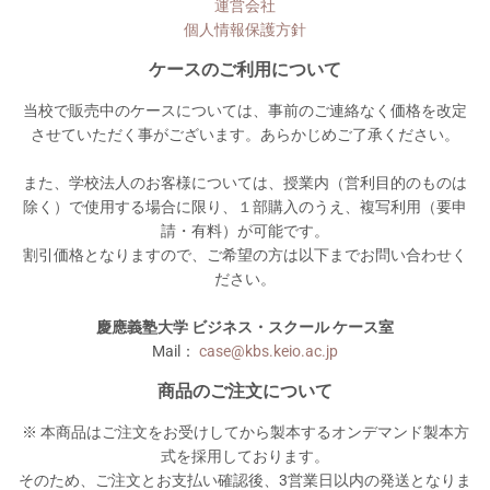
運営会社
個人情報保護方針
ケースのご利用について
当校で販売中のケースについては、事前のご連絡なく価格を改定
させていただく事がございます。あらかじめご了承ください。
また、学校法人のお客様については、授業内（営利目的のものは
除く）で使用する場合に限り、１部購入のうえ、複写利用（要申
請・有料）が可能です。
割引価格となりますので、ご希望の方は以下までお問い合わせく
ださい。
慶應義塾大学 ビジネス・スクール ケース室
Mail：
case@kbs.keio.ac.jp
商品のご注文について
※ 本商品はご注文をお受けしてから製本するオンデマンド製本方
式を採用しております。
そのため、ご注文とお支払い確認後、3営業日以内の発送となりま