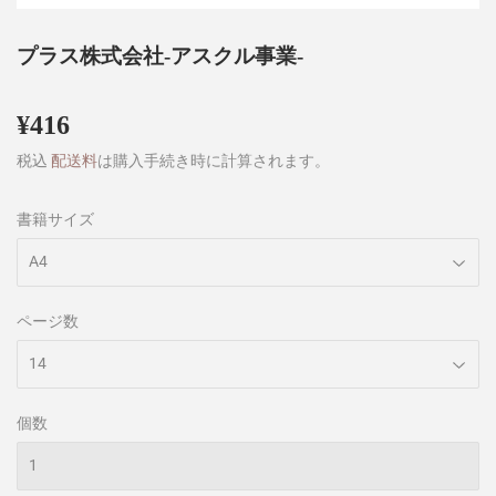
プラス株式会社-アスクル事業-
¥416
¥416
税込
配送料
は購入手続き時に計算されます。
書籍サイズ
ページ数
個数