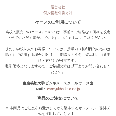
運営会社
個人情報保護方針
ケースのご利用について
当校で販売中のケースについては、事前のご連絡なく価格を改定
させていただく事がございます。あらかじめご了承ください。
また、学校法人のお客様については、授業内（営利目的のものは
除く）で使用する場合に限り、１部購入のうえ、複写利用（要申
請・有料）が可能です。
割引価格となりますので、ご希望の方は以下までお問い合わせく
ださい。
慶應義塾大学 ビジネス・スクール ケース室
Mail：
case@kbs.keio.ac.jp
商品のご注文について
※ 本商品はご注文をお受けしてから製本するオンデマンド製本方
式を採用しております。