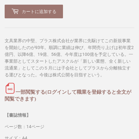
カートに追加する
文具業界の中堅、プラス株式会社が業界に先駆けてこの新規事業
を開始したのが93年。順調に業績は伸び、年間売り上げは初年度2
億円、以降6億、19億、56億、今年度は100億を予定している。一
事業部としてスタートしたアスクルが「新しい業態、全く新しい
流通業」としてこの５月には子会社としてプラスから分離独立す
る運びとなった。今後は株式公開を目指すという。
一部閲覧する(ログインして職業を登録すると全文が
閲覧できます)
【書誌情報】
ページ数：14ページ
サイズ：A4