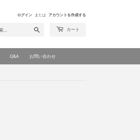
ログイン
または
アカウントを作成する
検
カート
索
す
る
Q&A
お問い合わせ