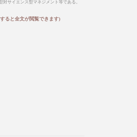
型対サイエンス型マネジメント等である。
すると全文が閲覧できます)