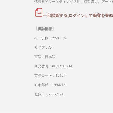
係志向的マーケティング活動、顧客満足、アート
一部閲覧する(ログインして職業を登録
【書誌情報】
ページ数：22ページ
サイズ：A4
言語：日本語
商品番号：KBSP-01439
書誌コード：15197
対象年代：1993/1/1
登録日：2002/1/1