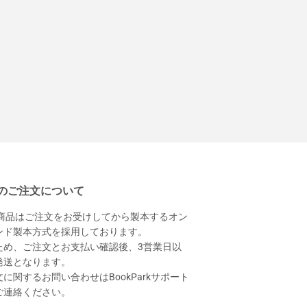
のご注文について
本商品はご注文をお受けしてから製本するオン
ンド製本方式を採用しております。
ため、ご注文とお支払い確認後、3営業日以
発送となります。
に関するお問い合わせはBookParkサポート
ご連絡ください。