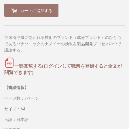
カートに追加する
空気清浄機に使われる技術のブランド（成分ブランド）のひとつ
であるパナソニックのナノイーの効果を製品開発プロセスの中で
議論する。
一部閲覧する(ログインして職業を登録すると全文が
閲覧できます)
【書誌情報】
ページ数：7ページ
サイズ：A4
言語：日本語