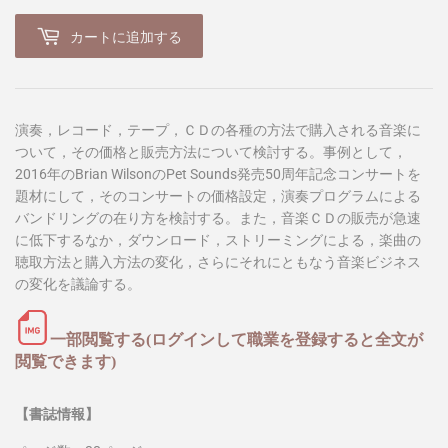
カートに追加する
演奏，レコード，テープ，ＣＤの各種の方法で購入される音楽に
ついて，その価格と販売方法について検討する。事例として，
2016年のBrian WilsonのPet Sounds発売50周年記念コンサートを
題材にして，そのコンサートの価格設定，演奏プログラムによる
バンドリングの在り方を検討する。また，音楽ＣＤの販売が急速
に低下するなか，ダウンロード，ストリーミングによる，楽曲の
聴取方法と購入方法の変化，さらにそれにともなう音楽ビジネス
の変化を議論する。
一部閲覧する(ログインして職業を登録すると全文が
閲覧できます)
【書誌情報】