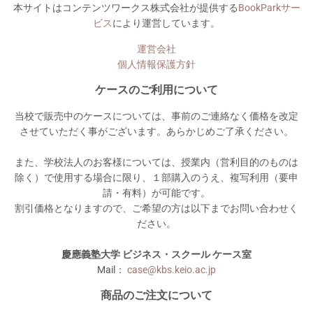
本サイトはコンテンツワークス株式会社が提供する
BookParkサー
ビス
により運営しています。
運営会社
個人情報保護方針
ケースのご利用について
当校で販売中のケースについては、事前のご連絡なく価格を改定
させていただく事がございます。あらかじめご了承ください。
また、学校法人のお客様については、授業内（営利目的のものは
除く）で使用する場合に限り、１部購入のうえ、複写利用（要申
請・有料）が可能です。
割引価格となりますので、ご希望の方は以下までお問い合わせく
ださい。
慶應義塾大学 ビジネス・スクール ケース室
Mail：
case@kbs.keio.ac.jp
商品のご注文について