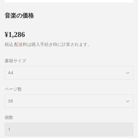
音楽の価格
¥1,286
¥1,286
税込
配送料
は購入手続き時に計算されます。
書籍サイズ
ページ数
個数