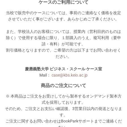
ケースのご利用について
当校で販売中のケースについては、事前のご連絡なく価格を改定
させていただく事がございます。あらかじめご了承ください。
また、学校法人のお客様については、授業内（営利目的のものは
除く）で使用する場合に限り、１部購入のうえ、複写利用（要申
請・有料）が可能です。
割引価格となりますので、ご希望の方は以下までお問い合わせく
ださい。
慶應義塾大学 ビジネス・スクール ケース室
Mail：
case@kbs.keio.ac.jp
商品のご注文について
※ 本商品はご注文をお受けしてから製本するオンデマンド製本方
式を採用しております。
そのため、ご注文とお支払い確認後、3営業日以内の発送となりま
す。
ご注文に関するお問い合わせはBookParkサポートまでご連絡くだ