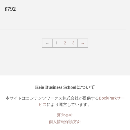
通
¥792
¥792
常
価
格
←
1
2
3
→
Keio Business Schoolについて
本サイトはコンテンツワークス株式会社が提供する
BookParkサー
ビス
により運営しています。
運営会社
個人情報保護方針