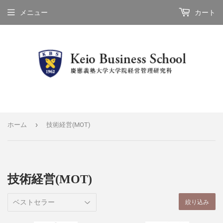
メニュー
カート
›
ホーム
技術経営(MOT)
技術経営(MOT)
絞り込み